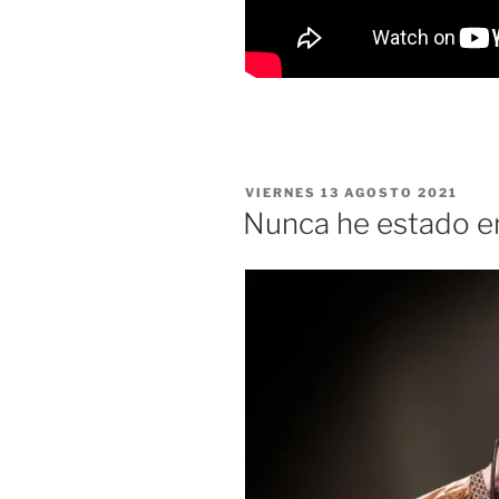
PUBLICADO
VIERNES 13 AGOSTO 2021
EL
Nunca he estado e