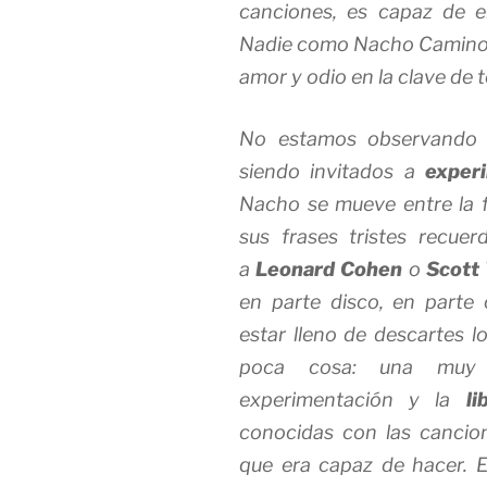
canciones, es capaz de 
Nadie como Nacho Camino e
amor y odio en la clave de t
No estamos observando e
siendo invitados a
exper
Nacho se mueve entre la fr
sus frases tristes recue
a
Leonard Cohen
o
Scott
en parte disco, en parte 
estar lleno de descartes 
poca cosa: una muy 
experimentación y la
li
conocidas con las canci
que era capaz de hacer. 