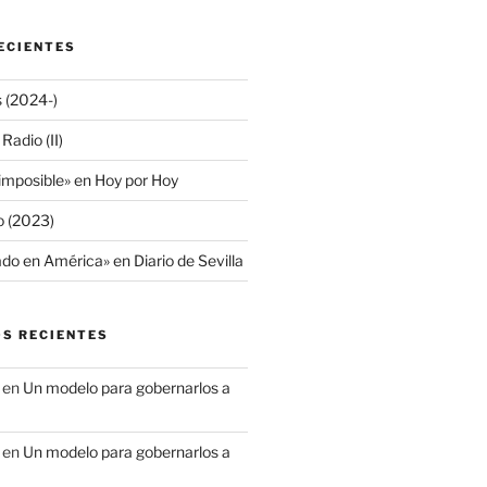
ECIENTES
s (2024-)
adio (II)
 imposible» en Hoy por Hoy
io (2023)
do en América» en Diario de Sevilla
S RECIENTES
en
Un modelo para gobernarlos a
en
Un modelo para gobernarlos a