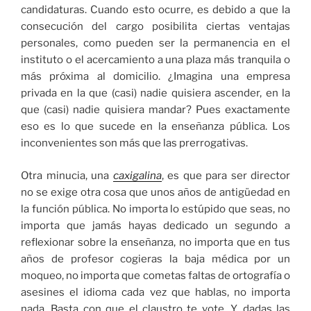
candidaturas. Cuando esto ocurre, es debido a que la
consecución del cargo posibilita ciertas ventajas
personales, como pueden ser la permanencia en el
instituto o el acercamiento a una plaza más tranquila o
más próxima al domicilio. ¿Imagina una empresa
privada en la que (casi) nadie quisiera ascender, en la
que (casi) nadie quisiera mandar? Pues exactamente
eso es lo que sucede en la enseñanza pública. Los
inconvenientes son más que las prerrogativas.
Otra minucia, una
caxigalina
, es que para ser director
no se exige otra cosa que unos años de antigüedad en
la función pública. No importa lo estúpido que seas, no
importa que jamás hayas dedicado un segundo a
reflexionar sobre la enseñanza, no importa que en tus
años de profesor cogieras la baja médica por un
moqueo, no importa que cometas faltas de ortografía o
asesines el idioma cada vez que hablas, no importa
nada. Basta con que el claustro te vote. Y, dadas las