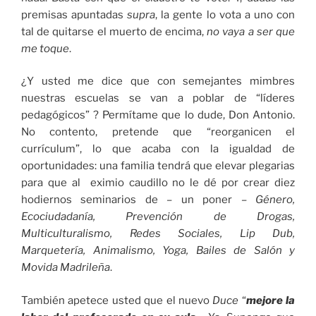
premisas apuntadas
supra
, la gente lo vota a uno con
tal de quitarse el muerto de encima,
no vaya a ser que
me toque
.
¿Y usted me dice que con semejantes mimbres
nuestras escuelas se van a poblar de “líderes
pedagógicos” ? Permítame que lo dude, Don Antonio.
No contento, pretende que “reorganicen el
currículum”, lo que acaba con la igualdad de
oportunidades: una familia tendrá que elevar plegarias
para que al eximio caudillo no le dé por crear diez
hodiernos seminarios de – un poner –
Género,
Ecociudadanía, Prevención de Drogas,
Multiculturalismo, Redes Sociales, Lip Dub,
Marquetería, Animalismo, Yoga, Bailes de Salón y
Movida Madrileña
.
También apetece usted que el nuevo
Duce
“
mejore la