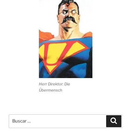
Herr Direktor: Die
Übermensch
Buscar
Buscar
por: