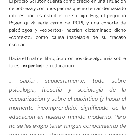
El propio Scruton cuenta cómo creció en una situación
de pobreza y con unos padres que no tenían demasiado
interés por los estudios de su hijo. Hoy, el pequeño
Roger quizá sería carne de PCPI, y una cohorte de
psicólogos y «expertos» habrían dictaminado dicho
«contexto» como causa inapelable de su fracaso
escolar.
Hacia el final del libro, Scruton nos dice algo más sobre
tales «
expertos
» en educación:
… sabían, supuestamente, todo sobre
psicología, filosofía y sociología de la
escolarización y sobre el auténtico (y hasta el
momento incomprendido) significado de la
educación en nuestro mundo moderno. Pero
no se les exigió tener ningún conocimiento de
primera mano sobre ninguna materia, y menos