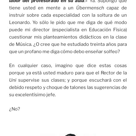
labor del profesorado en su aula
.» Ya. Supongo que
tiene usted en mente a un
Übermensch
capaz de
instruir sobre cada especialidad con la soltura de un
Leonardo. Yo sólo le pido que me diga de qué modo
puede mi director (especialista en Educación Física)
cuestionar mis planteamientos didácticos en la clase
de Música. ¿O cree que he estudiado treinta años para
que un profano me diga cómo debo enseñar solfeo?
En cualquier caso, imagino que dice estas cosas
porque ya está usted maduro para que el Rector de la
Uni
supervise sus clases; y porque escuchará con el
debido respeto y choque de talones las sugerencias de
su excelentísimo jefe.
¿No?