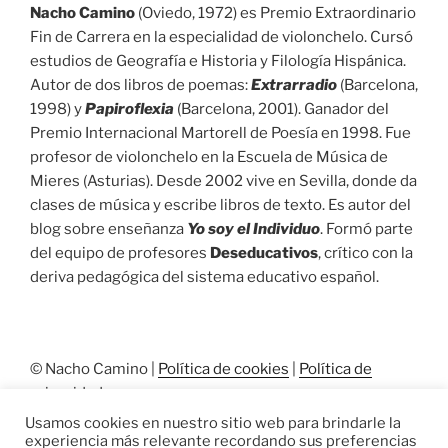
Nacho Camino
(Oviedo, 1972) es Premio Extraordinario
Fin de Carrera en la especialidad de violonchelo. Cursó
estudios de Geografía e Historia y Filología Hispánica.
Autor de dos libros de poemas:
Extrarradio
(Barcelona,
1998) y
Papiroflexia
(Barcelona, 2001). Ganador del
Premio Internacional Martorell de Poesía en 1998. Fue
profesor de violonchelo en la Escuela de Música de
Mieres (Asturias). Desde 2002 vive en Sevilla, donde da
clases de música y escribe libros de texto. Es autor del
blog sobre enseñanza
Yo soy el Individuo
. Formó parte
del equipo de profesores
Deseducativos
, crítico con la
deriva pedagógica del sistema educativo español.
© Nacho Camino |
Política de cookies
|
Política de
privacidad
Usamos cookies en nuestro sitio web para brindarle la
experiencia más relevante recordando sus preferencias