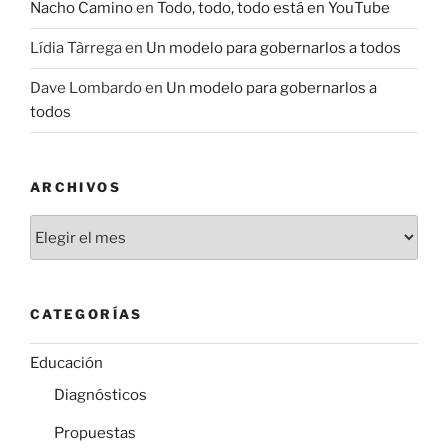
Nacho Camino
en
Todo, todo, todo está en YouTube
Lídia Tàrrega
en
Un modelo para gobernarlos a todos
Dave Lombardo
en
Un modelo para gobernarlos a
todos
ARCHIVOS
Archivos
CATEGORÍAS
Educación
Diagnósticos
Propuestas