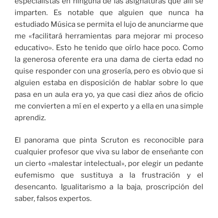
especialistas en ninguna de las asignaturas que allí se
imparten. Es notable que alguien que nunca ha
estudiado Música se permita el lujo de anunciarme que
me «facilitará herramientas para mejorar mi proceso
educativo». Esto he tenido que oírlo hace poco. Como
la generosa oferente era una dama de cierta edad no
quise responder con una grosería, pero es obvio que si
alguien estaba en disposición de hablar sobre lo que
pasa en un aula era yo, ya que casi diez años de oficio
me convierten a mí en el experto y a ella en una simple
aprendiz.
El panorama que pinta Scruton es reconocible para
cualquier profesor que viva su labor de enseñante con
un cierto «malestar intelectual», por elegir un pedante
eufemismo que sustituya a la frustración y el
desencanto. Igualitarismo a la baja, proscripción del
saber, falsos expertos.