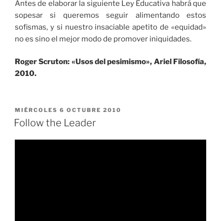
Antes de elaborar la siguiente Ley Educativa habrá que
sopesar si queremos seguir alimentando estos
sofismas, y si nuestro insaciable apetito de «equidad»
no es sino el mejor modo de promover iniquidades.
Roger Scruton: «Usos del pesimismo», Ariel Filosofía,
2010.
PUBLICADO
MIÉRCOLES 6 OCTUBRE 2010
EL
Follow the Leader