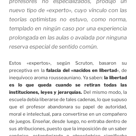
profesores no especializados, produjo un
nuevo tipo de «experto», cuyo vínculo con las
teorías optimistas no estuvo, como norma,
templado en ningún caso por una experiencia
prolongada en las aulas o avalada por ninguna
reserva especial de sentido común.
Estos «expertos», según Scruton, basaron su
preceptiva en la
falacia del «nacidos en libertad
«, de
inequívoco aroma rousseauniano. Ya saben:
la libertad
es lo que queda cuando se retiran todas las
instituciones, leyes y jerarquías.
Del mismo modo, la
escuela debía liberarse de tales cadenas, lo que supuso
que el profesor abandonara su papel de autoridad,
moral e intelectual, para convertirse en un compañero
de juegos. Enseñar, desde luego, no entraba dentro de
sus atribuciones, puesto que la imposición de un saber
canónico, estandarizado o etnocéntrico significaba