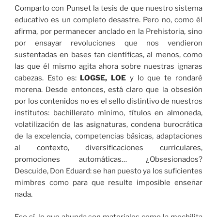
Comparto con Punset la tesis de que nuestro sistema
educativo es un completo desastre. Pero no, como él
afirma, por permanecer anclado en la Prehistoria, sino
por ensayar revoluciones que nos vendieron
sustentadas en bases tan científicas, al menos, como
las que él mismo agita ahora sobre nuestras ignaras
cabezas. Esto es:
LOGSE, LOE
y lo que te rondaré
morena. Desde entonces, está claro que la obsesión
por los contenidos no es el sello distintivo de nuestros
institutos: bachillerato mínimo, títulos en almoneda,
volatilización de las asignaturas, condena burocrática
de la excelencia, competencias básicas, adaptaciones
al contexto, diversificaciones curriculares,
promociones automáticas… ¿Obsesionados?
Descuide, Don Eduard: se han puesto ya los suficientes
mimbres como para que resulte imposible enseñar
nada.
Eso sí, lo que abunda son materiales como la mochilita