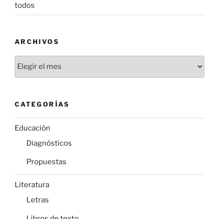
todos
ARCHIVOS
Archivos
CATEGORÍAS
Educación
Diagnósticos
Propuestas
Literatura
Letras
Libros de texto