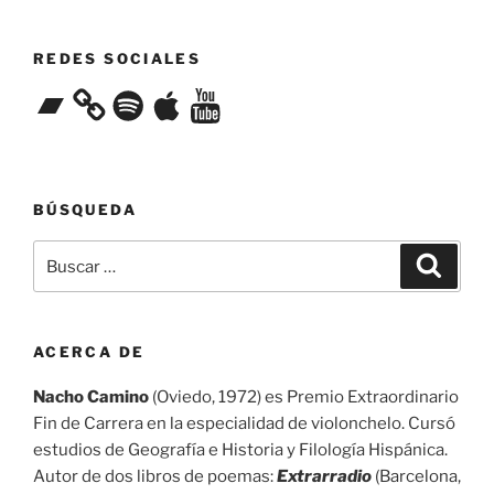
REDES SOCIALES
Bandcamp
Spotify
Apple
YouTube
BÚSQUEDA
Buscar
Buscar
por:
ACERCA DE
Nacho Camino
(Oviedo, 1972) es Premio Extraordinario
Fin de Carrera en la especialidad de violonchelo. Cursó
estudios de Geografía e Historia y Filología Hispánica.
Autor de dos libros de poemas:
Extrarradio
(Barcelona,