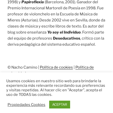
1998) y
Papiroflexia
(Barcelona, 2001). Ganador del
Premio Internacional Martorell de Poesía en 1998. Fue
profesor de violonchelo en la Escuela de Música de
Mieres (Asturias). Desde 2002 vive en Sevilla, donde da
clases de música y escribe libros de texto. Es autor del
blog sobre enseñanza
Yo soy el Individuo
. Formó parte
del equipo de profesores
Deseducativos
, crítico con la
deriva pedagógica del sistema educativo español.
© Nacho Camino |
Política de cookies
|
Política de
privacidad
Usamos cookies en nuestro sitio web para brindarle la
experiencia más relevante recordando sus preferencias
y visitas repetidas. Al hacer clic en "Aceptar", acepta el
uso de TODAS las cookies.
Propiedades Cookies
ACEPTAR