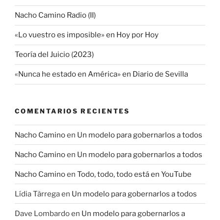
Nacho Camino Radio (II)
«Lo vuestro es imposible» en Hoy por Hoy
Teoría del Juicio (2023)
«Nunca he estado en América» en Diario de Sevilla
COMENTARIOS RECIENTES
Nacho Camino
en
Un modelo para gobernarlos a todos
Nacho Camino
en
Un modelo para gobernarlos a todos
Nacho Camino
en
Todo, todo, todo está en YouTube
Lídia Tàrrega
en
Un modelo para gobernarlos a todos
Dave Lombardo
en
Un modelo para gobernarlos a