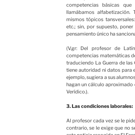
competencias básicas que
llamábamos alfabetización.
mismos tópicos tansversales: 
etc.; sin, por supuesto, poner
pensamiento único ha sancion
(V.gr: Del profesor de Lat
competencias matemáticas de 
traduciendo La Guerra de las 
tiene autoridad ni datos para e
ejemplo, sugiera a sus alumnos
hagan un cálculo aproximado d
Verídico.).
3. Las condiciones laborales:
Al profesor cada vez se le pi
contrario, se le exige que no