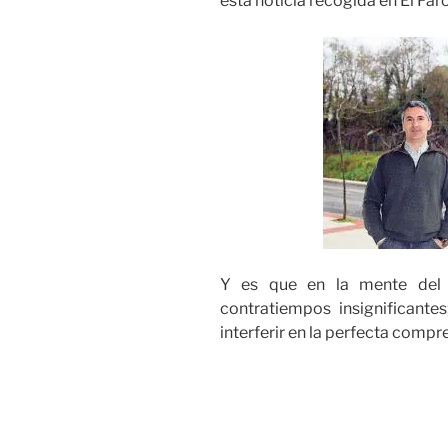
esta noticia recogida en El Far
Y es que en la mente del pl
contratiempos insignificante
interferir en la perfecta compr