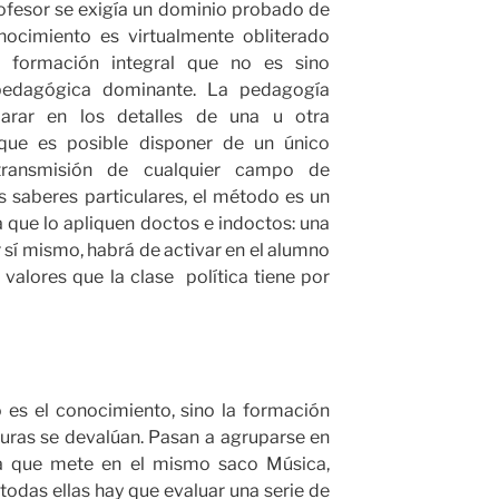
ofesor se exigía un dominio probado de
nocimiento es virtualmente obliterado
a formación integral que no es sino
 pedagógica dominante. La pedagogía
parar en los detalles de una u otra
 que es posible disponer de un único
transmisión de cualquier campo de
 saberes particulares, el método es un
 que lo apliquen doctos e indoctos: una
r sí mismo, habrá de activar en el alumno
valores que la clase política tiene por
 es el conocimiento, sino la formación
aturas se devalúan. Pasan a agruparse en
la que mete en el mismo saco Música,
 todas ellas hay que evaluar una serie de