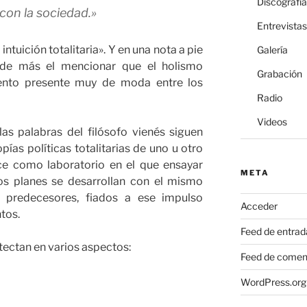
Discografía
 con la sociedad.»
Entrevistas
intuición totalitaria». Y en una nota a pie
Galería
 de más el mencionar que el holismo
Grabación
ento presente muy de moda entre los
Radio
Videos
las palabras del filósofo vienés siguen
ías políticas totalitarias de uno u otro
ce como laboratorio en el que ensayar
META
os planes se desarrollan con el mismo
us predecesores, fiados a ese impulso
Acceder
ntos.
Feed de entrad
tectan en varios aspectos:
Feed de comen
WordPress.org