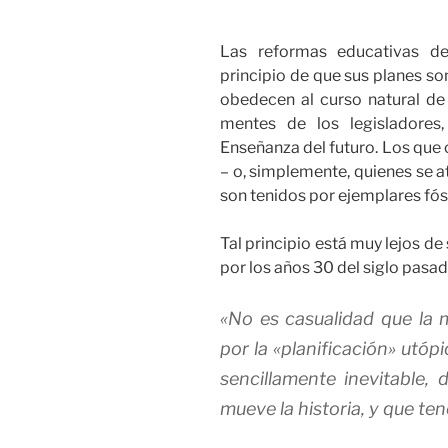
Las reformas educativas de
principio de que sus planes son
obedecen al curso natural de l
mentes de los legisladores
Enseñanza del futuro. Los que 
– o, simplemente, quienes se a
son tenidos por ejemplares fósi
Tal principio está muy lejos de 
por los años 30 del siglo pasad
«No es casualidad que la 
por la «planificación» utóp
sencillamente inevitable, 
mueve la historia, y que t