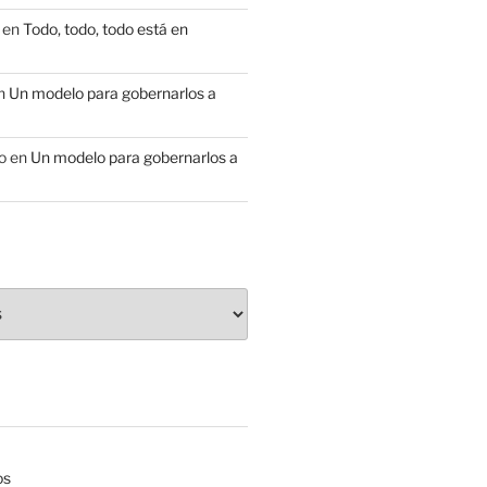
en
Todo, todo, todo está en
n
Un modelo para gobernarlos a
o
en
Un modelo para gobernarlos a
os