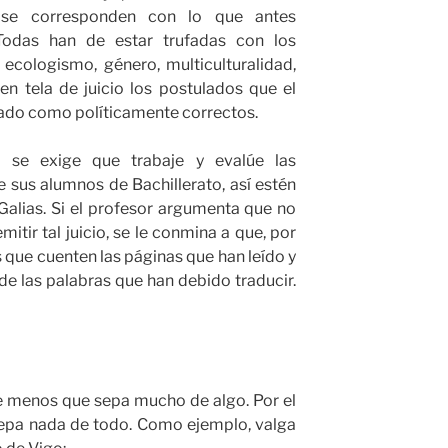
 se corresponden con lo que antes
 Todas han de estar trufadas con los
ecologismo, género, multiculturalidad,
 en tela de juicio los postulados que el
ado como políticamente correctos.
ín se exige que trabaje y evalúe las
sus alumnos de Bachillerato, así estén
Galias. Si el profesor argumenta que no
mitir tal juicio, se le conmina a que, por
 que cuenten las páginas que han leído y
e las palabras que han debido traducir.
de menos que sepa mucho de algo. Por el
 sepa nada de todo. Como ejemplo, valga