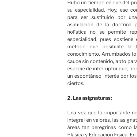
Hubo un tiempo en que del pr
su especialidad. Hoy, ese co
para ser sustituido por un
asimilación de la doctrina
holística no se permite re
especialidad, pues sostiene
método que posibilite la 
conocimiento. Arrumbados los
cauce sin contenido, apto para
especie de interruptor que, po
un espontáneo interés por los 
ciertos.
2. Las asignaturas:
Una vez que lo importante no
integral en valores, las asign
áreas tan peregrinas como 
Plásica y Educación Física. En