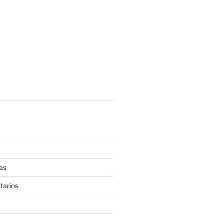
as
tarios