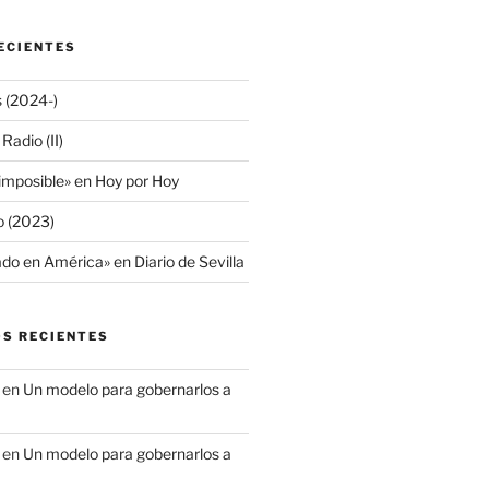
ECIENTES
s (2024-)
adio (II)
 imposible» en Hoy por Hoy
io (2023)
do en América» en Diario de Sevilla
S RECIENTES
en
Un modelo para gobernarlos a
en
Un modelo para gobernarlos a