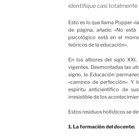
identifique casi totalmente
Esto es lo que llama Popper «la 
de página, añade: «No está
psicológico está en el mom
teóricos de la educación».
En los albores del siglo XXI, 
vigentes. Desmontadas las utop
signo, la Educación permane
«caminos de perfección». Y l
espíritu anticientífico de s
irresistible de los acontecimie
Estos residuos holísticos se de
1. La formación del docente: