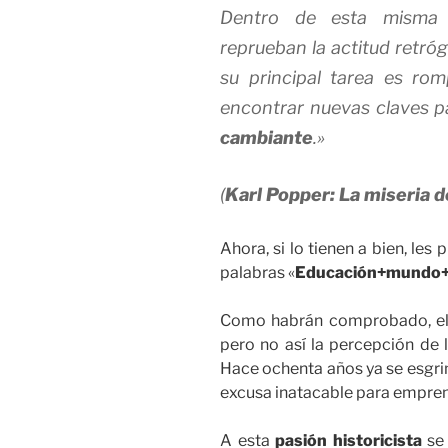
Dentro de esta misma v
reprueban la actitud retró
su principal tarea es rom
encontrar nuevas claves p
cambiante
.»
(
Karl Popper:
La miseria d
Ahora, si lo tienen a bien, le
palabras «
Educación+mundo+
Como habrán comprobado, el
pero no así la percepción de
Hace ochenta años ya se esgr
excusa inatacable para emprend
A esta
pasión historicista
se