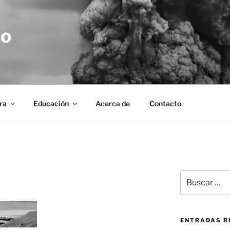
no
ra
Educación
Acerca de
Contacto
Buscar
por:
ENTRADAS R