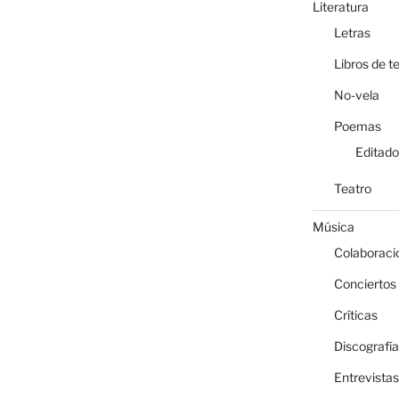
Literatura
Letras
Libros de t
No-vela
Poemas
Editado
Teatro
Música
Colaboraci
Conciertos
Críticas
Discografía
Entrevistas