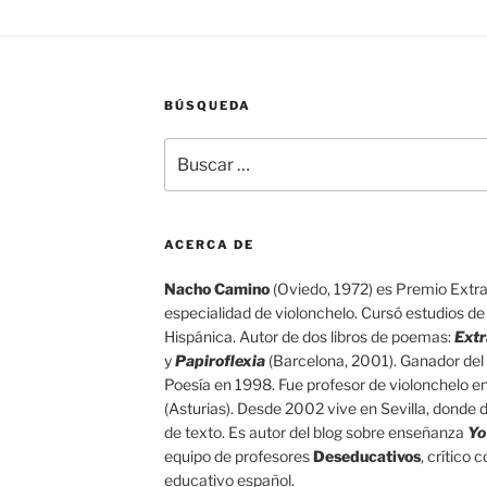
BÚSQUEDA
Buscar
por:
ACERCA DE
Nacho Camino
(Oviedo, 1972) es Premio Extrao
especialidad de violonchelo. Cursó estudios de G
Hispánica. Autor de dos libros de poemas:
Extr
y
Papiroflexia
(Barcelona, 2001). Ganador del 
Poesía en 1998. Fue profesor de violonchelo e
(Asturias). Desde 2002 vive en Sevilla, donde d
de texto. Es autor del blog sobre enseñanza
Yo
equipo de profesores
Deseducativos
, crítico
educativo español.