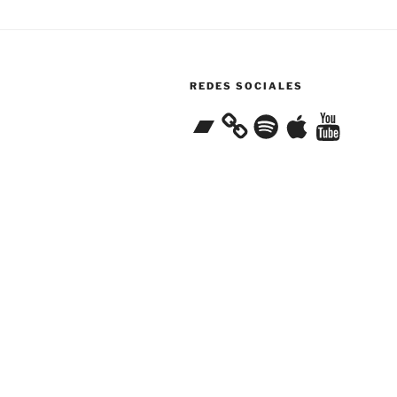
REDES SOCIALES
Bandcamp
Spotify
Apple
YouTube