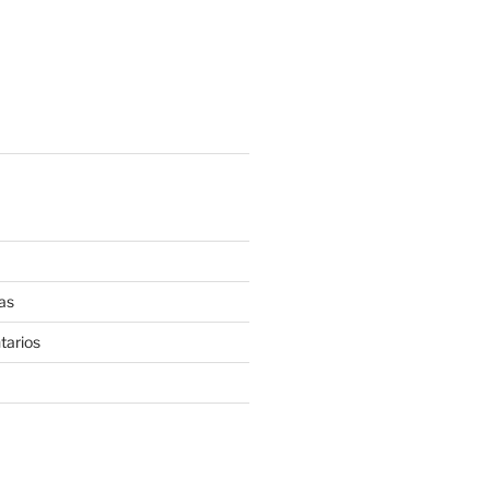
as
tarios