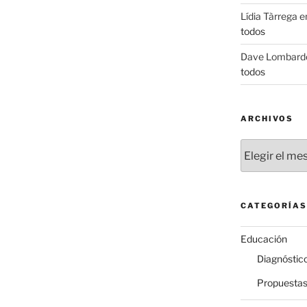
Lídia Tàrrega
e
todos
Dave Lombard
todos
ARCHIVOS
Archivos
CATEGORÍAS
Educación
Diagnóstic
Propuesta