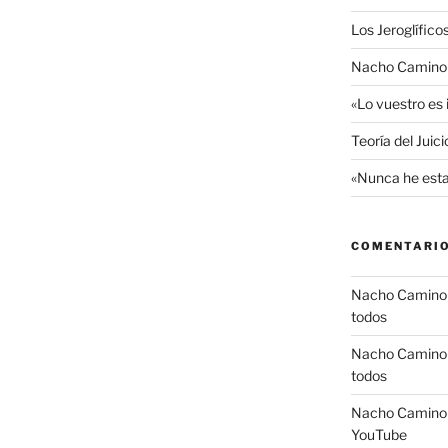
Los Jeroglífico
Nacho Camino R
«Lo vuestro es
Teoría del Juic
«Nunca he esta
COMENTARIO
Nacho Camino
todos
Nacho Camino
todos
Nacho Camino
YouTube