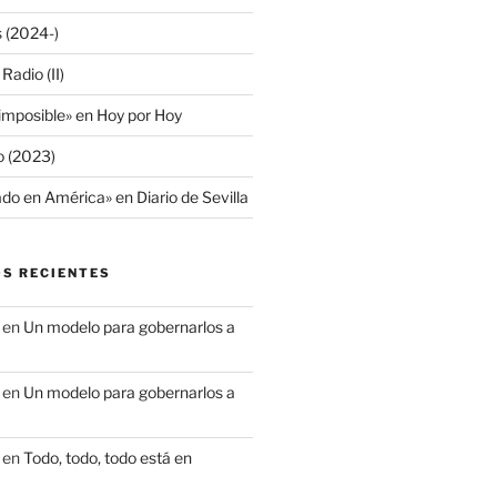
s (2024-)
adio (II)
 imposible» en Hoy por Hoy
io (2023)
do en América» en Diario de Sevilla
S RECIENTES
en
Un modelo para gobernarlos a
en
Un modelo para gobernarlos a
en
Todo, todo, todo está en