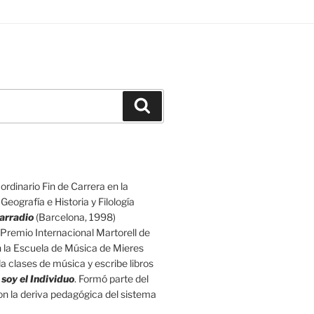
Buscar
rdinario Fin de Carrera en la
eografía e Historia y Filología
arradio
(Barcelona, 1998)
Premio Internacional Martorell de
n la Escuela de Música de Mieres
a clases de música y escribe libros
 soy el Individuo
. Formó parte del
 con la deriva pedagógica del sistema