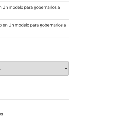
n
Un modelo para gobernarlos a
o
en
Un modelo para gobernarlos a
os
s