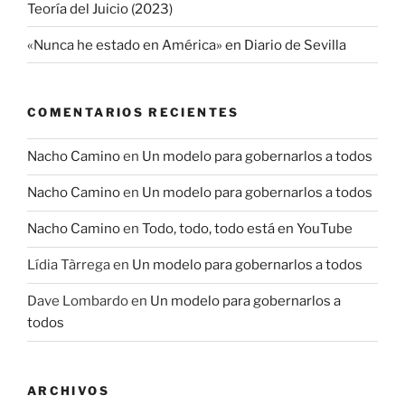
Teoría del Juicio (2023)
«Nunca he estado en América» en Diario de Sevilla
COMENTARIOS RECIENTES
Nacho Camino
en
Un modelo para gobernarlos a todos
Nacho Camino
en
Un modelo para gobernarlos a todos
Nacho Camino
en
Todo, todo, todo está en YouTube
Lídia Tàrrega
en
Un modelo para gobernarlos a todos
Dave Lombardo
en
Un modelo para gobernarlos a
todos
ARCHIVOS