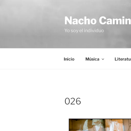
Saltar
al
Nacho Cami
contenido
Yo soy el individuo
Inicio
Música
Literatu
026