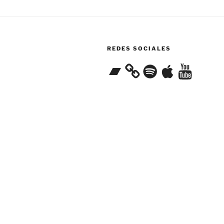
REDES SOCIALES
Bandcamp
Spotify
Apple
YouTube