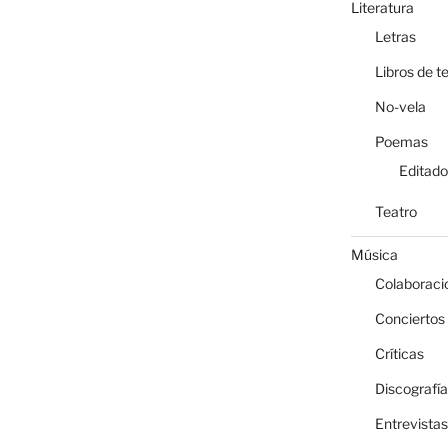
Literatura
Letras
Libros de t
No-vela
Poemas
Editado
Teatro
Música
Colaboraci
Conciertos
Críticas
Discografía
Entrevistas