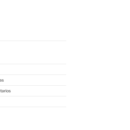
as
tarios