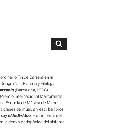
Buscar
rdinario Fin de Carrera en la
eografía e Historia y Filología
arradio
(Barcelona, 1998)
Premio Internacional Martorell de
n la Escuela de Música de Mieres
a clases de música y escribe libros
 soy el Individuo
. Formó parte del
 con la deriva pedagógica del sistema