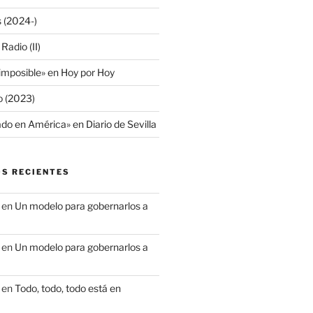
s (2024-)
adio (II)
 imposible» en Hoy por Hoy
io (2023)
do en América» en Diario de Sevilla
S RECIENTES
en
Un modelo para gobernarlos a
en
Un modelo para gobernarlos a
en
Todo, todo, todo está en