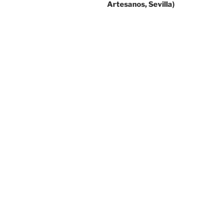
Artesanos, Sevilla)
entradas