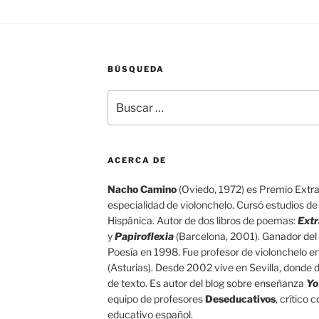
BÚSQUEDA
Buscar
por:
ACERCA DE
Nacho Camino
(Oviedo, 1972) es Premio Extrao
especialidad de violonchelo. Cursó estudios de G
Hispánica. Autor de dos libros de poemas:
Extr
y
Papiroflexia
(Barcelona, 2001). Ganador del 
Poesía en 1998. Fue profesor de violonchelo e
(Asturias). Desde 2002 vive en Sevilla, donde d
de texto. Es autor del blog sobre enseñanza
Yo
equipo de profesores
Deseducativos
, crítico
educativo español.