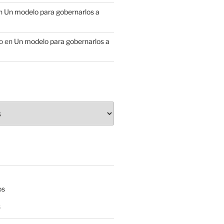
n
Un modelo para gobernarlos a
o
en
Un modelo para gobernarlos a
os
s