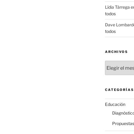
Lídia Tàrrega
e
todos
Dave Lombard
todos
ARCHIVOS
Archivos
CATEGORÍAS
Educación
Diagnóstic
Propuesta