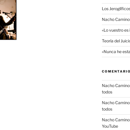
Los Jeroglífico
Nacho Camino R
«Lo vuestro es
Teoría del Juic
«Nunca he esta
COMENTARIO
Nacho Camino
todos
Nacho Camino
todos
Nacho Camino
YouTube