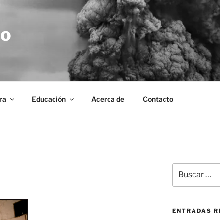
no
ra
Educación
Acerca de
Contacto
Buscar
por:
ENTRADAS R