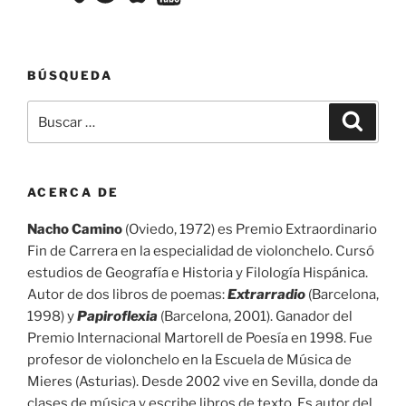
BÚSQUEDA
Buscar
Buscar
por:
ACERCA DE
Nacho Camino
(Oviedo, 1972) es Premio Extraordinario
Fin de Carrera en la especialidad de violonchelo. Cursó
estudios de Geografía e Historia y Filología Hispánica.
Autor de dos libros de poemas:
Extrarradio
(Barcelona,
1998) y
Papiroflexia
(Barcelona, 2001). Ganador del
Premio Internacional Martorell de Poesía en 1998. Fue
profesor de violonchelo en la Escuela de Música de
Mieres (Asturias). Desde 2002 vive en Sevilla, donde da
clases de música y escribe libros de texto. Es autor del