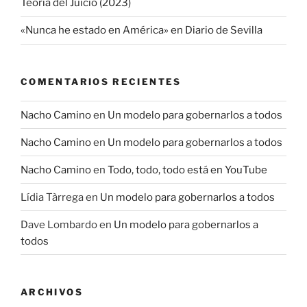
Teoría del Juicio (2023)
«Nunca he estado en América» en Diario de Sevilla
COMENTARIOS RECIENTES
Nacho Camino
en
Un modelo para gobernarlos a todos
Nacho Camino
en
Un modelo para gobernarlos a todos
Nacho Camino
en
Todo, todo, todo está en YouTube
Lídia Tàrrega
en
Un modelo para gobernarlos a todos
Dave Lombardo
en
Un modelo para gobernarlos a
todos
ARCHIVOS