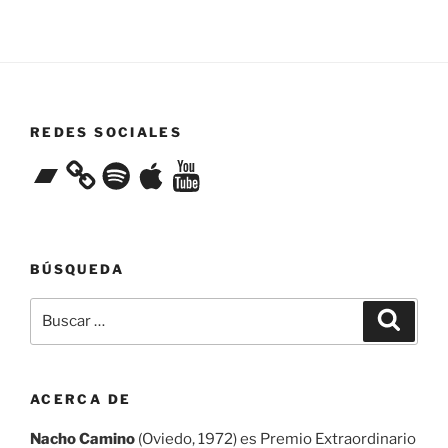
REDES SOCIALES
Bandcamp
Spotify
Apple
YouTube
BÚSQUEDA
Buscar
Buscar
por:
ACERCA DE
Nacho Camino
(Oviedo, 1972) es Premio Extraordinario