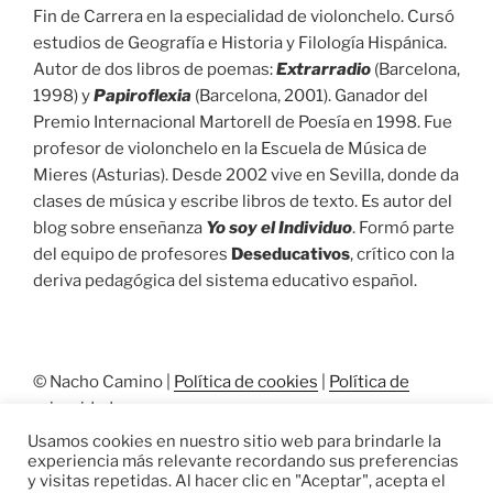
Fin de Carrera en la especialidad de violonchelo. Cursó
estudios de Geografía e Historia y Filología Hispánica.
Autor de dos libros de poemas:
Extrarradio
(Barcelona,
1998) y
Papiroflexia
(Barcelona, 2001). Ganador del
Premio Internacional Martorell de Poesía en 1998. Fue
profesor de violonchelo en la Escuela de Música de
Mieres (Asturias). Desde 2002 vive en Sevilla, donde da
clases de música y escribe libros de texto. Es autor del
blog sobre enseñanza
Yo soy el Individuo
. Formó parte
del equipo de profesores
Deseducativos
, crítico con la
deriva pedagógica del sistema educativo español.
© Nacho Camino |
Política de cookies
|
Política de
privacidad
Usamos cookies en nuestro sitio web para brindarle la
experiencia más relevante recordando sus preferencias
y visitas repetidas. Al hacer clic en "Aceptar", acepta el