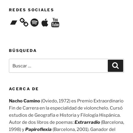
REDES SOCIALES
Bandcamp
Spotify
Apple
YouTube
BÚSQUEDA
Buscar
Buscar
por:
ACERCA DE
Nacho Camino
(Oviedo, 1972) es Premio Extraordinario
Fin de Carrera en la especialidad de violonchelo. Cursó
estudios de Geografía e Historia y Filología Hispánica.
Autor de dos libros de poemas:
Extrarradio
(Barcelona,
1998) y
Papiroflexia
(Barcelona, 2001). Ganador del