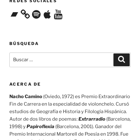
REDES SOCIALES
Bandcamp
Spotify
Apple
YouTube
BÚSQUEDA
Buscar
Buscar
por:
ACERCA DE
Nacho Camino
(Oviedo, 1972) es Premio Extraordinario
Fin de Carrera en la especialidad de violonchelo. Cursó
estudios de Geografía e Historia y Filología Hispánica.
Autor de dos libros de poemas:
Extrarradio
(Barcelona,
1998) y
Papiroflexia
(Barcelona, 2001). Ganador del
Premio Internacional Martorell de Poesía en 1998. Fue