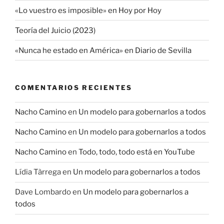
«Lo vuestro es imposible» en Hoy por Hoy
Teoría del Juicio (2023)
«Nunca he estado en América» en Diario de Sevilla
COMENTARIOS RECIENTES
Nacho Camino
en
Un modelo para gobernarlos a todos
Nacho Camino
en
Un modelo para gobernarlos a todos
Nacho Camino
en
Todo, todo, todo está en YouTube
Lídia Tàrrega
en
Un modelo para gobernarlos a todos
Dave Lombardo
en
Un modelo para gobernarlos a
todos