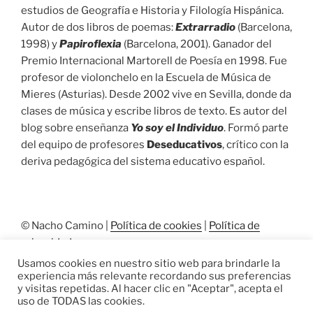
estudios de Geografía e Historia y Filología Hispánica.
Autor de dos libros de poemas:
Extrarradio
(Barcelona,
1998) y
Papiroflexia
(Barcelona, 2001). Ganador del
Premio Internacional Martorell de Poesía en 1998. Fue
profesor de violonchelo en la Escuela de Música de
Mieres (Asturias). Desde 2002 vive en Sevilla, donde da
clases de música y escribe libros de texto. Es autor del
blog sobre enseñanza
Yo soy el Individuo
. Formó parte
del equipo de profesores
Deseducativos
, crítico con la
deriva pedagógica del sistema educativo español.
© Nacho Camino |
Política de cookies
|
Política de
privacidad
Usamos cookies en nuestro sitio web para brindarle la
experiencia más relevante recordando sus preferencias
y visitas repetidas. Al hacer clic en "Aceptar", acepta el
uso de TODAS las cookies.