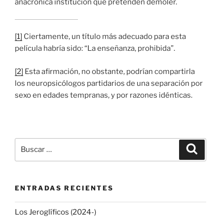
anacrónica institución que pretenden demoler.
[1]
Ciertamente, un título más adecuado para esta
película habría sido: “La enseñanza, prohibida”.
[2]
Esta afirmación, no obstante, podrían compartirla
los neuropsicólogos partidarios de una separación por
sexo en edades tempranas, y por razones idénticas.
Buscar
Buscar
por:
ENTRADAS RECIENTES
Los Jeroglíficos (2024-)