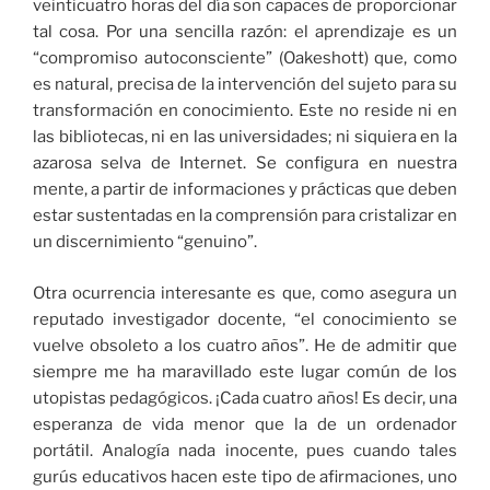
veinticuatro horas del día son capaces de proporcionar
tal cosa. Por una sencilla razón: el aprendizaje es un
“compromiso autoconsciente” (Oakeshott) que, como
es natural, precisa de la intervención del sujeto para su
transformación en conocimiento. Este no reside ni en
las bibliotecas, ni en las universidades; ni siquiera en la
azarosa selva de Internet. Se configura en nuestra
mente, a partir de informaciones y prácticas que deben
estar sustentadas en la comprensión para cristalizar en
un discernimiento “genuino”.
Otra ocurrencia interesante es que, como asegura un
reputado investigador docente, “el conocimiento se
vuelve obsoleto a los cuatro años”. He de admitir que
siempre me ha maravillado este lugar común de los
utopistas pedagógicos. ¡Cada cuatro años! Es decir, una
esperanza de vida menor que la de un ordenador
portátil. Analogía nada inocente, pues cuando tales
gurús educativos hacen este tipo de afirmaciones, uno