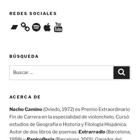
REDES SOCIALES
Bandcamp
Spotify
Apple
YouTube
BÚSQUEDA
Buscar
Buscar
por:
ACERCA DE
Nacho Camino
(Oviedo, 1972) es Premio Extraordinario
Fin de Carrera en la especialidad de violonchelo. Cursó
estudios de Geografía e Historia y Filología Hispánica.
Autor de dos libros de poemas:
Extrarradio
(Barcelona,
1998) y
Papiroflexia
(Barcelona, 2001). Ganador del