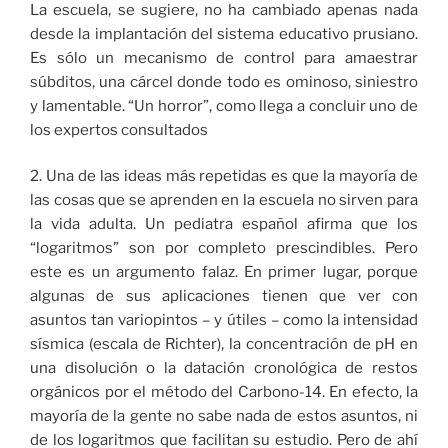
La escuela, se sugiere, no ha cambiado apenas nada
desde la implantación del sistema educativo prusiano.
Es sólo un mecanismo de control para amaestrar
súbditos, una cárcel donde todo es ominoso, siniestro
y lamentable. “Un horror”, como llega a concluir uno de
los expertos consultados
2. Una de las ideas más repetidas es que la mayoría de
las cosas que se aprenden en la escuela no sirven para
la vida adulta. Un pediatra español afirma que los
“logaritmos” son por completo prescindibles. Pero
este es un argumento falaz. En primer lugar, porque
algunas de sus aplicaciones tienen que ver con
asuntos tan variopintos – y útiles – como la intensidad
sísmica (escala de Richter), la concentración de pH en
una disolución o la datación cronológica de restos
orgánicos por el método del Carbono-14. En efecto, la
mayoría de la gente no sabe nada de estos asuntos, ni
de los logaritmos que facilitan su estudio. Pero de ahí