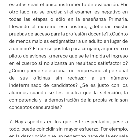
escritas sean el único instrumento de evaluación. Por
otro lado, no se precisa si el examen es negativo en
todas las etapas o sólo en la enseñanza Primaria.
Llevando al extremo esa postura, ¿deberían existir
pruebas de acceso para la profesión docente? ¿Cuánto
de menos malo es estigmatizar a un adulto en lugar de
a un niño? El que se postula para cirujano, arquitecto o
piloto de aviones, ¿merece que se le impida el ingreso
en el cuerpo si no alcanza un resultado satisfactorio?
¿Cómo puede seleccionar un empresario al personal
de sus oficinas sin rechazar a un número
indeterminado de candidatos? ¿Se es justo con los
alumnos cuando se les inculca que la selección, la
competencia y la demostración de la propia valía son
conceptos censurables?
7. Hay aspectos en los que este espectador, pese a
todo, puede coincidir sin mayor esfuerzo. Por ejemplo,
en la descripción que un pedagogo hace de la escuela