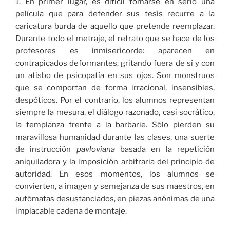
1. En primer lugar, es difícil tomarse en serio una
película que para defender sus tesis recurre a la
caricatura burda de aquello que pretende reemplazar.
Durante todo el metraje, el retrato que se hace de los
profesores es inmisericorde: aparecen en
contrapicados deformantes, gritando fuera de sí y con
un atisbo de psicopatía en sus ojos. Son monstruos
que se comportan de forma irracional, insensibles,
despóticos. Por el contrario, los alumnos representan
siempre la mesura, el diálogo razonado, casi socrático,
la templanza frente a la barbarie. Sólo pierden su
maravillosa humanidad durante las clases, una suerte
de instrucción
pavloviana
basada en la repetición
aniquiladora y la imposición arbitraria del principio de
autoridad. En esos momentos, los alumnos se
convierten, a imagen y semejanza de sus maestros, en
autómatas desustanciados, en piezas anónimas de una
implacable cadena de montaje.