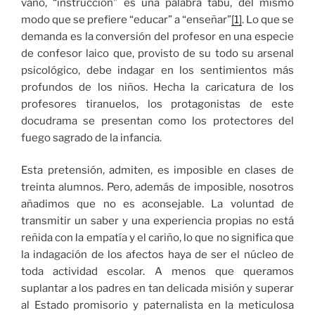
vano, “instrucción” es una palabra tabú, del mismo
modo que se prefiere “educar” a “enseñar”
[1]
. Lo que se
demanda es la conversión del profesor en una especie
de confesor laico que, provisto de su todo su arsenal
psicológico, debe indagar en los sentimientos más
profundos de los niños. Hecha la caricatura de los
profesores tiranuelos, los protagonistas de este
docudrama se presentan como los protectores del
fuego sagrado de la infancia.
Esta pretensión, admiten, es imposible en clases de
treinta alumnos. Pero, además de imposible, nosotros
añadimos que no es aconsejable. La voluntad de
transmitir un saber y una experiencia propias no está
reñida con la empatía y el cariño, lo que no significa que
la indagación de los afectos haya de ser el núcleo de
toda actividad escolar. A menos que queramos
suplantar a los padres en tan delicada misión y superar
al Estado promisorio y paternalista en la meticulosa