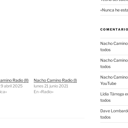
«Nunca he esta
COMENTARIO
Nacho Camino
todos
Nacho Camino
todos
Nacho Camino
mino Radio (II)
Nacho Camino Radio (I)
YouTube
9 abril 2025
lunes 21 junio 2021
ica»
En «Radio»
Lídia Tàrrega
e
todos
Dave Lombard
todos