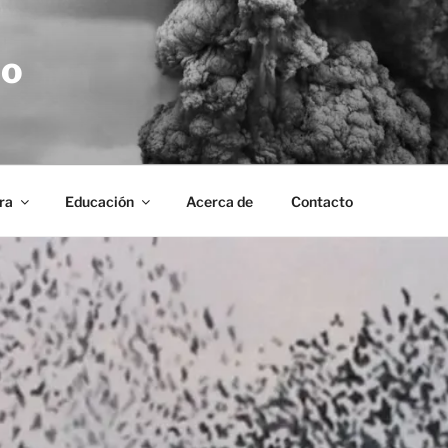
no
ra
Educación
Acerca de
Contacto