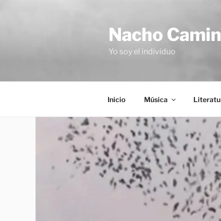
Saltar
al
Nacho Cami
contenido
Yo soy el individuo
Inicio
Música
Literatu