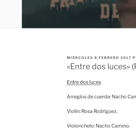
PUBLICADO
MIÉRCOLES 8 FEBRERO 2017
P
EL
«Entre dos luces» 
Entre dos luces
Arreglos de cuerda: Nacho Ca
Violín: Rosa Rodríguez.
Violonchelo: Nacho Camino.