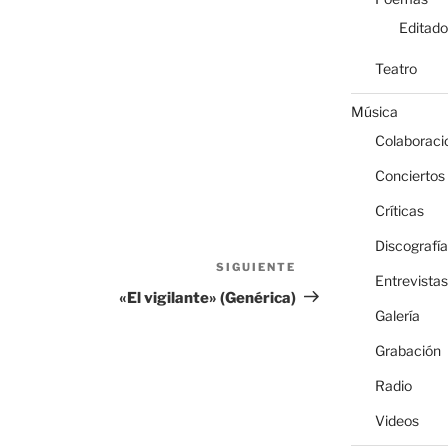
Editado
Teatro
Música
Colaboraci
Conciertos
Críticas
Discografía
SIGUIENTE
Siguiente
Entrevistas
entrada
«El vigilante» (Genérica)
Galería
Grabación
Radio
Videos