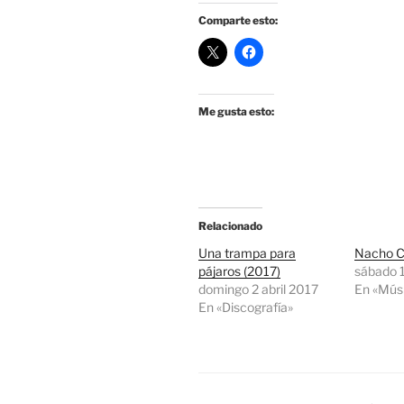
Comparte esto:
Me gusta esto:
Relacionado
Una trampa para
Nacho Ca
pájaros (2017)
sábado 1
domingo 2 abril 2017
En «Mús
En «Discografía»