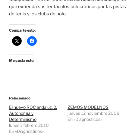
que extienda sus tentáculos oclocráticos por las pistas
de tenis y los clubs de polo.
Comparte esto:
Me gusta esto:
Relacionado
El nuevo ROC andaluz: 2.
ZEMOS MODELNOS
Autonomía y
jueves 12 noviembre 2009
Determinismo
En «Diagnósticos»
lunes 1 febrero 2010
En «Diagnósticos»