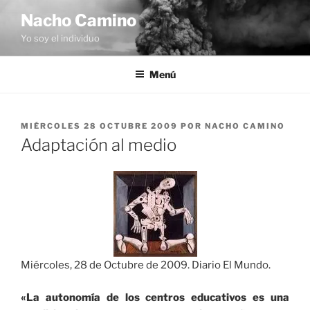
Saltar
Nacho Camino
al
Yo soy el individuo
contenido
Menú
PUBLICADO
MIÉRCOLES 28 OCTUBRE 2009
POR
NACHO CAMINO
EL
Adaptación al medio
Miércoles, 28 de Octubre de 2009. Diario El Mundo.
«La autonomía de los centros educativos es una