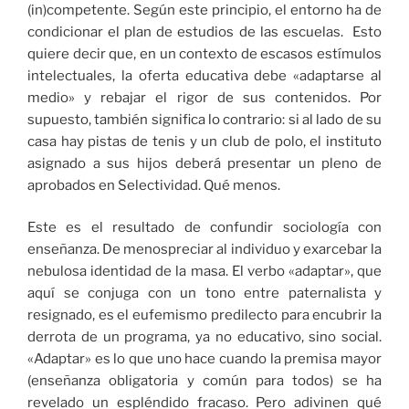
(in)competente. Según este principio, el entorno ha de
condicionar el plan de estudios de las escuelas. Esto
quiere decir que, en un contexto de escasos estímulos
intelectuales, la oferta educativa debe «adaptarse al
medio» y rebajar el rigor de sus contenidos. Por
supuesto, también significa lo contrario: si al lado de su
casa hay pistas de tenis y un club de polo, el instituto
asignado a sus hijos deberá presentar un pleno de
aprobados en Selectividad. Qué menos.
Este es el resultado de confundir sociología con
enseñanza. De menospreciar al individuo y exarcebar la
nebulosa identidad de la masa. El verbo «adaptar», que
aquí se conjuga con un tono entre paternalista y
resignado, es el eufemismo predilecto para encubrir la
derrota de un programa, ya no educativo, sino social.
«Adaptar» es lo que uno hace cuando la premisa mayor
(enseñanza obligatoria y común para todos) se ha
revelado un espléndido fracaso. Pero adivinen qué