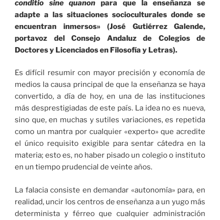
conditio sine quanon
para que la enseñanza se
adapte a las situaciones socioculturales donde se
encuentran inmersos» (José Gutiérrez Galende,
portavoz del Consejo Andaluz de Colegios de
Doctores y Licenciados en Filosofía y Letras).
Es difícil resumir con mayor precisión y economía de
medios la causa principal de que la enseñanza se haya
convertido, a día de hoy, en una de las instituciones
más desprestigiadas de este país. La idea no es nueva,
sino que, en muchas y sutiles variaciones, es repetida
como un mantra por cualquier «experto» que acredite
el único requisito exigible para sentar cátedra en la
materia; esto es, no haber pisado un colegio o instituto
en un tiempo prudencial de veinte años.
La falacia consiste en demandar «autonomía» para, en
realidad, uncir los centros de enseñanza a un yugo más
determinista y férreo que cualquier administración