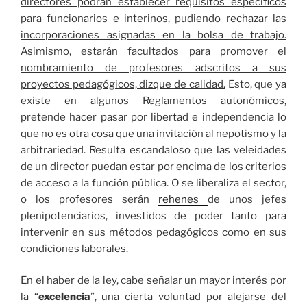
directores podrán establecer requisitos específicos
para funcionarios e interinos, pudiendo rechazar las
incorporaciones asignadas en la bolsa de trabajo.
Asimismo, estarán facultados para promover el
nombramiento de profesores adscritos a sus
proyectos pedagógicos, dizque de calidad.
Esto, que ya
existe en algunos Reglamentos autonómicos,
pretende hacer pasar por libertad e independencia lo
que no es otra cosa que una invitación al nepotismo y la
arbitrariedad. Resulta escandaloso que las veleidades
de un director puedan estar por encima de los criterios
de acceso a la función pública. O se liberaliza el sector,
o los profesores serán
rehenes
de unos jefes
plenipotenciarios, investidos de poder tanto para
intervenir en sus métodos pedagógicos como en sus
condiciones laborales.
En el haber de la ley, cabe señalar un mayor interés por
la “
excelencia
”, una cierta voluntad por alejarse del