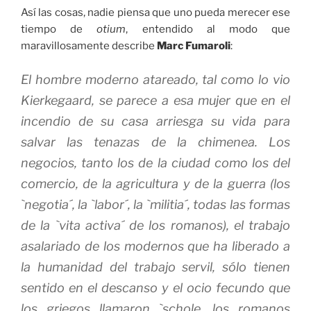
Así las cosas, nadie piensa que uno pueda merecer ese
tiempo de
otium
, entendido al modo que
maravillosamente describe
Marc Fumaroli
:
El hombre moderno atareado, tal como lo vio
Kierkegaard, se parece a esa mujer que en el
incendio de su casa arriesga su vida para
salvar las tenazas de la chimenea. Los
negocios, tanto los de la ciudad como los del
comercio, de la agricultura y de la guerra (los
`negotia´, la `labor´, la `militia´, todas las formas
de la `vita activa´ de los romanos), el trabajo
asalariado de los modernos que ha liberado a
la humanidad del trabajo servil, sólo tienen
sentido en el descanso y el ocio fecundo que
los griegos llamaron `schole, los romanos