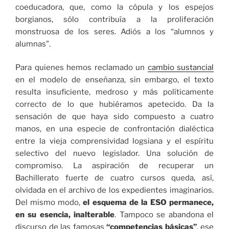
coeducadora, que, como la cópula y los espejos
borgianos, sólo contribuía a la proliferación
monstruosa de los seres. Adiós a los “alumnos y
alumnas”.
Para quienes hemos reclamado un
cambio sustancial
en el modelo de enseñanza, sin embargo, el texto
resulta insuficiente, medroso y más políticamente
correcto de lo que hubiéramos apetecido. Da la
sensación de que haya sido compuesto a cuatro
manos, en una especie de confrontación dialéctica
entre la vieja comprensividad logsiana y el espíritu
selectivo del nuevo legislador. Una solución de
compromiso. La aspiración de recuperar un
Bachillerato fuerte de cuatro cursos queda, así,
olvidada en el archivo de los expedientes imaginarios.
Del mismo modo,
el esquema de la ESO permanece,
en su esencia, inalterable
. Tampoco se abandona el
discurso de las famosas
“competencias básicas”
, ese