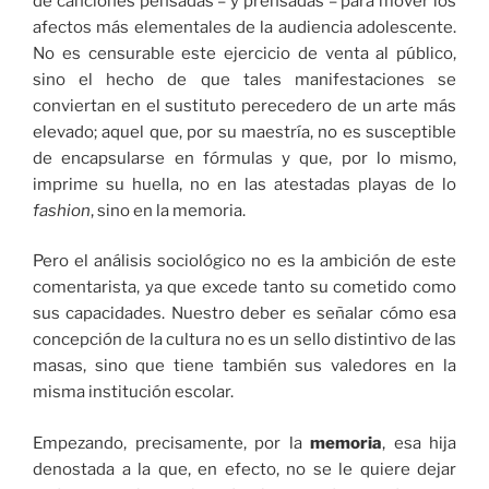
de canciones pensadas – y prensadas – para mover los
afectos más elementales de la audiencia adolescente.
No es censurable este ejercicio de venta al público,
sino el hecho de que tales manifestaciones se
conviertan en el sustituto perecedero de un arte más
elevado; aquel que, por su maestría, no es susceptible
de encapsularse en fórmulas y que, por lo mismo,
imprime su huella, no en las atestadas playas de lo
fashion
, sino en la memoria.
Pero el análisis sociológico no es la ambición de este
comentarista, ya que excede tanto su cometido como
sus capacidades. Nuestro deber es señalar cómo esa
concepción de la cultura no es un sello distintivo de las
masas, sino que tiene también sus valedores en la
misma institución escolar.
Empezando, precisamente, por la
memoria
, esa hija
denostada a la que, en efecto, no se le quiere dejar